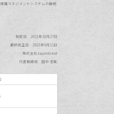
報保護マネジメントシステムの継続
制定日 2021年10月27日
最終改正日 2023年9月11日
株式会社Japanticket
代表取締役 田中 宏彰
口
)