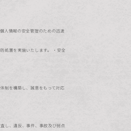
、個人情報の安全管理のための迅速
防処置を実施いたします。 ・安全
な体制を構築し、誠意をもって対応
監査し、違反、事件、事故及び弱点