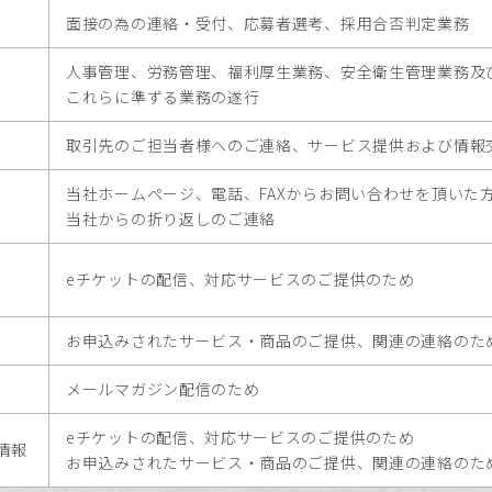
面接の為の連絡・受付、応募者選考、採用合否判定業務
人事管理、労務管理、福利厚生業務、安全衛生管理業務及
これらに準ずる業務の遂行
取引先のご担当者様へのご連絡、サービス提供および情報
当社ホームページ、電話、FAXからお問い合わせを頂いた
当社からの折り返しのご連絡
eチケットの配信、対応サービスのご提供のため
お申込みされたサービス・商品のご提供、関連の連絡のた
メールマガジン配信のため
eチケットの配信、対応サービスのご提供のため
情報
お申込みされたサービス・商品のご提供、関連の連絡のた