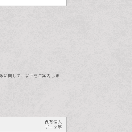
人情報に関して、以下をご案内しま
保有個人
データ等