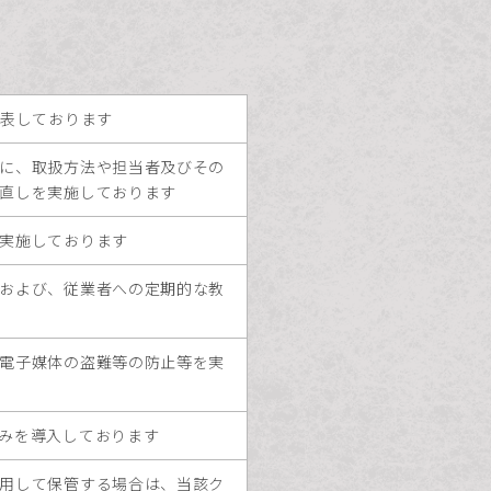
公表しております
に、取扱方法や担当者及びその
直しを実施しております
実施しております
および、従業者への定期的な教
電子媒体の盗難等の防止等を実
みを導入しております
用して保管する場合は、当該ク