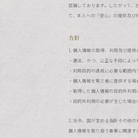
認識しております。したがって、
て、本人への「安心」の提供及び
方針
1. 個人情報の取得、利用及び提
・適法、かつ、公正な手段によっ
・利用目的の達成に必要な範囲内
・個人情報を第三者に提供する場
・取得した個人情報の目的外利用
・目的外利用の必要が生じた場合
2. 法令、国が定める指針その他
個人情報を取り扱う事業に関連す