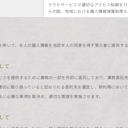
ラウドサービスが適切なアクセス制御を行
らの国、地域における個人情報保護制度も
を除いて、本人の個人情報を当該本人の同意を得ず第三者に提供す
して
ビスを提供するために業務の一部を外部に委託しており、業務委託
適切に取り扱っていると認められる委託先を選定し、契約等におい
止に必要な事項を取決め、適切な管理を実施させます。
して