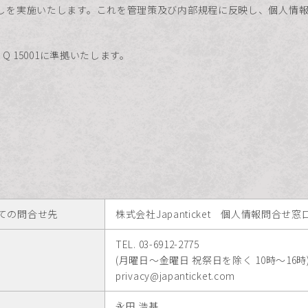
しを実施いたします。これを管理策及び内部規程に反映し、個人情
Q 15001に準拠いたします。
ての問合せ先
株式会社Japanticket 個人情報問合せ窓
TEL. 03-6912-2775
(月曜日～金曜日 祝祭日を除く 10時～16時
privacy@japanticket.com
永田 浩基