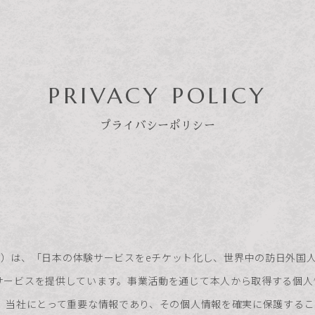
PRIVACY POLICY
プライバシーポリシー
以下、当社）は、「日本の体験サービスをeチケット化し、世界中の訪日外
ESTIGE」サービスを提供しています。事業活動を通じて本人から取得する
、当社にとって重要な情報であり、その個人情報を確実に保護するこ