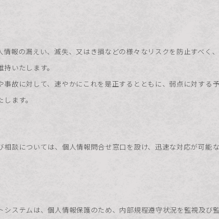
人情報の漏えい、滅失、又はき損などの様々なリスクを防止すべく
維持いたします。
や事故に対して、速やかにこれを是正するとともに、弱点に対する予
たします。
び相談については、個人情報問合せ窓口を設け、迅速な対応が可能
トシステムは、個人情報保護のため、内部規程遵守状況を監視及び