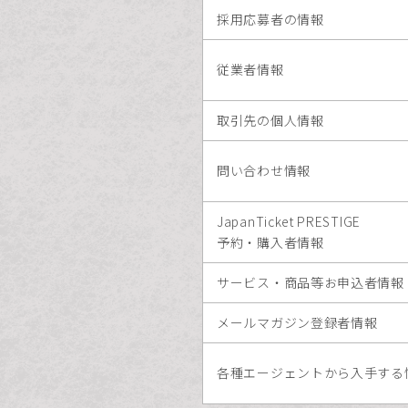
採用応募者の情報
従業者情報
取引先の個人情報
問い合わせ情報
JapanTicket PRESTIGE
予約・購入者情報
サービス・商品等お申込者情報
メールマガジン登録者情報
各種エージェントから入手する