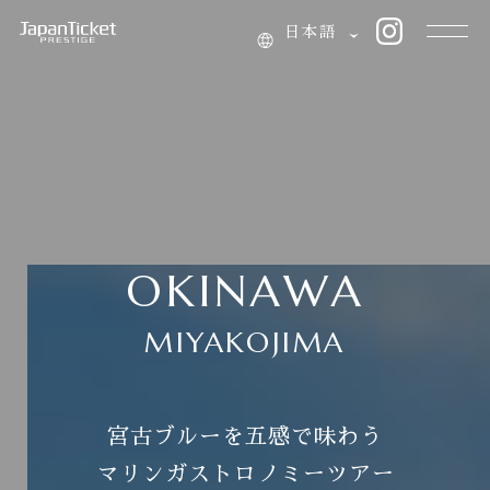
JapanTicket PRESTIGE
日本語
OKINAWA
MIYAKOJIMA
宮古ブルーを五感で味わう
マリンガストロノミーツアー