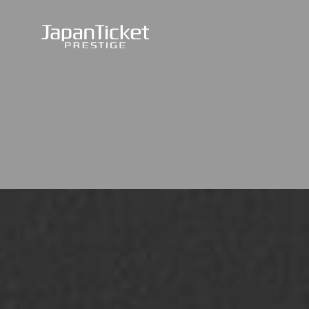
JapanTicket PRESTIGE