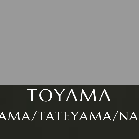
TOYAMA
AMA/TATEYAMA/N